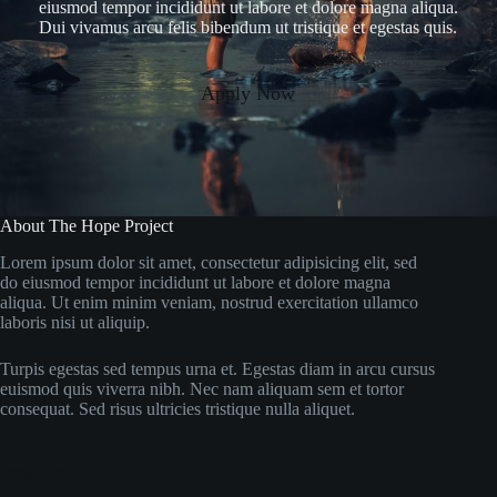
eiusmod tempor incididunt ut labore et dolore magna aliqua.
Dui vivamus arcu felis bibendum ut tristique et egestas quis.
Apply Now
About The Hope Project
Lorem ipsum dolor sit amet, consectetur adipisicing elit, sed
do eiusmod tempor incididunt ut labore et dolore magna
aliqua. Ut enim minim veniam, nostrud exercitation ullamco
laboris nisi ut aliquip.
Turpis egestas sed tempus urna et. Egestas diam in arcu cursus
euismod quis viverra nibh. Nec nam aliquam sem et tortor
consequat. Sed risus ultricies tristique nulla aliquet.
Social Icons