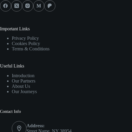
Important Links
Privacy Policy
Cookies Policy
Terms & Conditions
Useful Links
Introduction
Our Partners
About Us
Our Journeys
Contact Info
Address:
Street Name, NY 38954