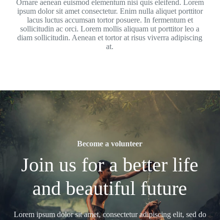
Ornare aenean euismod elementum nisi quis eleifend. Lorem
ipsum dolor sit amet consectetur. Enim nulla aliquet porttitor
lacus luctus accumsan tortor posuere. In fermentum et
sollicitudin ac orci. Lorem mollis aliquam ut porttitor leo a
diam sollicitudin. Aenean et tortor at risus viverra adipiscing
at.
Become a volunteer
Join us for a better life
and beautiful future
Lorem ipsum dolor sit amet, consectetur adipiscing elit, sed do