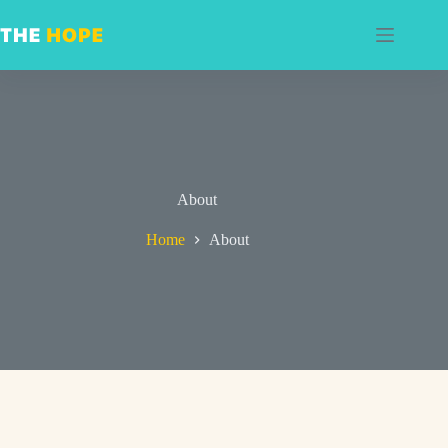
Skip
to
content
About
Home
About